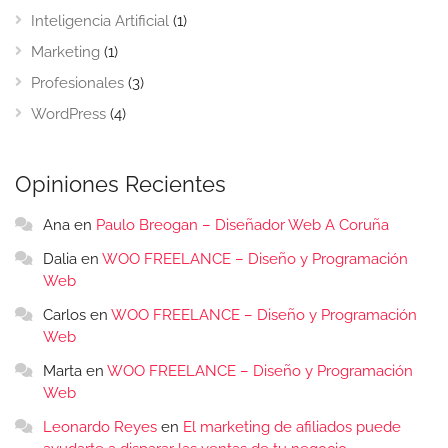
Inteligencia Artificial
(1)
Marketing
(1)
Profesionales
(3)
WordPress
(4)
Opiniones Recientes
Ana
en
Paulo Breogan – Diseñador Web A Coruña
Dalia
en
WOO FREELANCE – Diseño y Programación
Web
Carlos
en
WOO FREELANCE – Diseño y Programación
Web
Marta
en
WOO FREELANCE – Diseño y Programación
Web
Leonardo Reyes
en
El marketing de afiliados puede