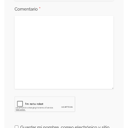
*
Comentario
Guardar mi nombre, correo electrónico y sitio