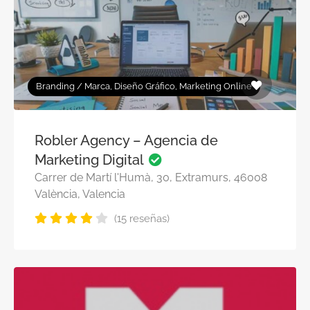
Branding / Marca, Diseño Gráfico, Marketing Online
Robler Agency – Agencia de
Marketing Digital
Carrer de Martí l'Humà, 30, Extramurs, 46008
València, Valencia
(15 reseñas)