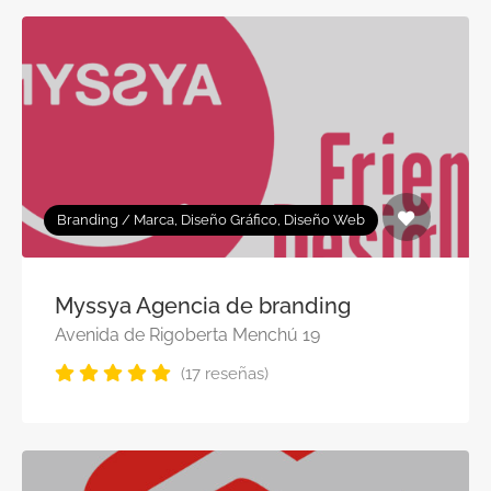
Branding / Marca, Diseño Gráfico, Diseño Web
Myssya Agencia de branding
Avenida de Rigoberta Menchú 19
(17 reseñas)