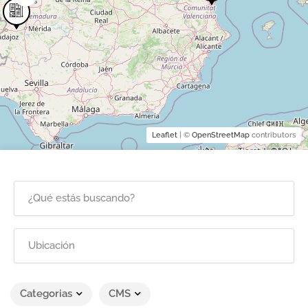
Leaflet
| ©
OpenStreetMap
contributors
Categorias
CMS