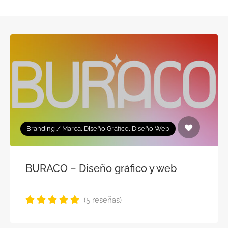
Branding / Marca, Diseño Gráfico, Diseño Web
BURACO – Diseño gráfico y web
(5 reseñas)