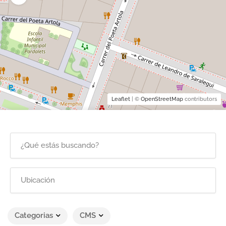
Leaflet
| ©
OpenStreetMap
contributors
Categorias
CMS