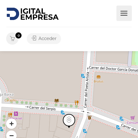
0
Acceder