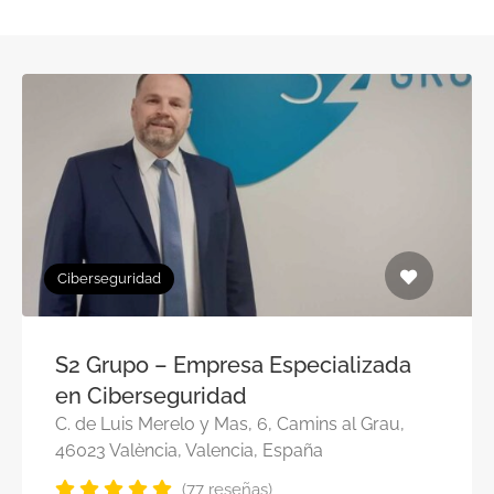
Ciberseguridad
S2 Grupo – Empresa Especializada
en Ciberseguridad
C. de Luis Merelo y Mas, 6, Camins al Grau,
46023 València, Valencia, España
(77 reseñas)