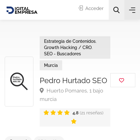
Acceder
Estrategia de Contenidos
,
Growth Hacking / CRO
,
SEO - Buscadores
Murcia
Categorías
Pedro Hurtado SEO
Huerto Pomares, 1 bajo
Buscar
murcia
4.8
(21 reseñas)