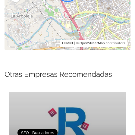
Leaflet
| ©
OpenStreetMap
contributors
Otras Empresas Recomendadas
SEO - Buscadores