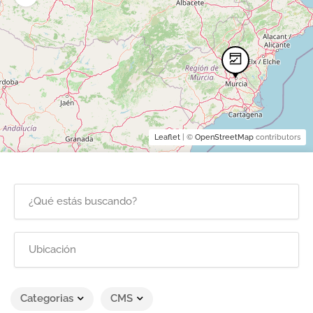
Leaflet
| ©
OpenStreetMap
contributors
Categorias
CMS