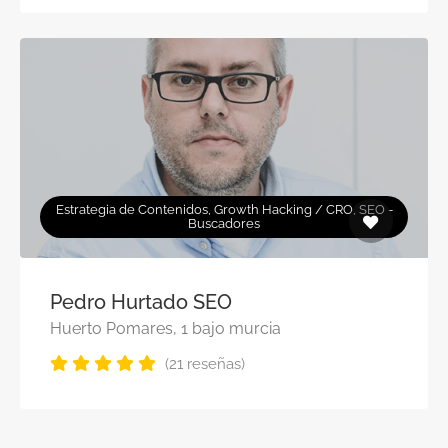
Estrategia de Contenidos, Growth Hacking / CRO, SEO -
Buscadores
Pedro Hurtado SEO
Huerto Pomares, 1 bajo murcia
(21 reseñas)