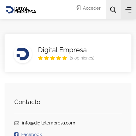
Acceder
Digital Empresa
(3 opiniones)
Categorías
Buscar
Contacto
info@digitalempresa.com
Facebook