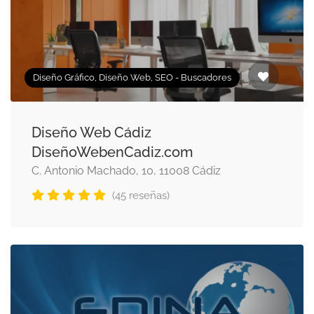
Diseño Gráfico, Diseño Web, SEO - Buscadores
Diseño Web Cádiz
DiseñoWebenCadiz.com
C. Antonio Machado, 10, 11008 Cádiz
(45 reseñas)