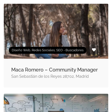
Diseño Web, Redes Sociales, SEO - Buscadores
Maca Romero – Community Manager
San Sebastián de los Reyes 28702, Madrid