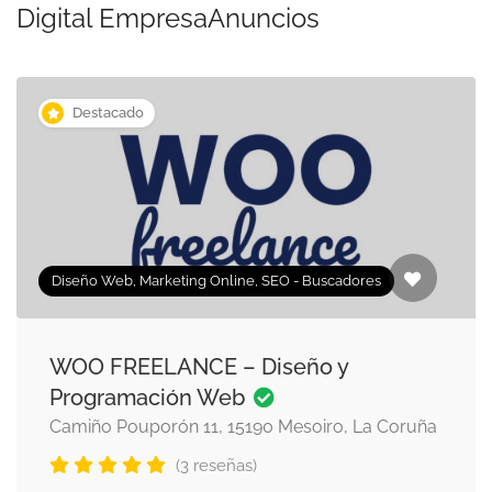
Digital EmpresaAnuncios
Destacado
Diseño Web, Marketing Online, SEO - Buscadores
WOO FREELANCE – Diseño y
Programación Web
Camiño Pouporón 11, 15190 Mesoiro, La Coruña
(3 reseñas)