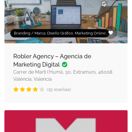
Branding / Marca, Diseño Gráfico, Marketing Online
Robler Agency – Agencia de
Marketing Digital
Carrer de Martí l'Humà, 30, Extramurs, 46008
València, Valencia
(15 reseñas)