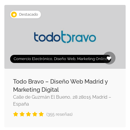
Destacado
Comercio Electrónico, Diseño Web, Marketing Online
Todo Bravo – Diseño Web Madrid y
Marketing Digital
Calle de Guzmán El Bueno, 28 28015 Madrid –
España
(355 reseñas)