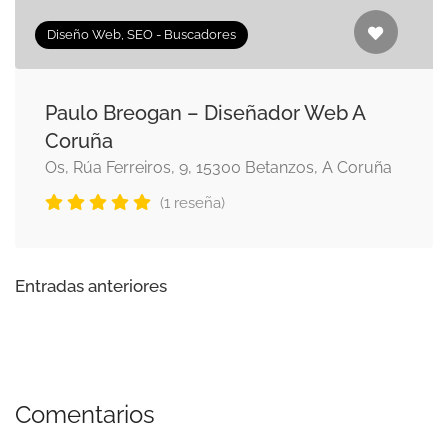
Diseño Web, SEO - Buscadores
Paulo Breogan – Diseñador Web A
Coruña
Os, Rúa Ferreiros, 9, 15300 Betanzos, A Coruña
(1 reseña)
Entradas anteriores
Comentarios