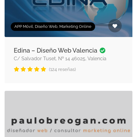
APP Móvil, Diseño Web, Marketing Online
Edina – Diseño Web Valencia
C/ Salvador Tuset, Nº 14 46025, Valencia
(124 reseñas)