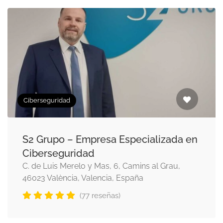
Ciberseguridad
S2 Grupo – Empresa Especializada en
Ciberseguridad
C. de Luis Merelo y Mas, 6, Camins al Grau,
46023 València, Valencia, España
(77 reseñas)