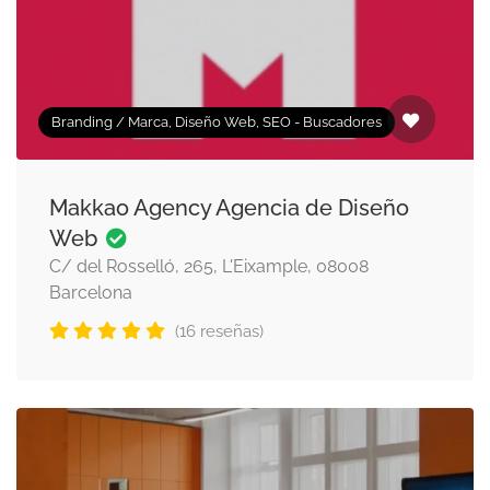
Branding / Marca, Diseño Web, SEO - Buscadores
Makkao Agency Agencia de Diseño
Web
C/ del Rosselló, 265, L'Eixample, 08008
Barcelona
(16 reseñas)