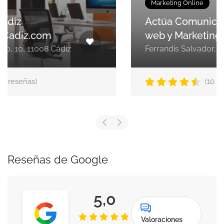
Marketing Online
Actúa Comunicación. Diseño
web y Marketing Online
Ferrandis Salvador, 50
(10 reseñas)
Reseñas de Google
5,0
Valoraciones