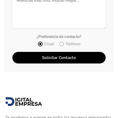
¿Preferencia de contacto?
Email
Teléfono
Te ayudamos a avanzar en todos los procesos relacionados