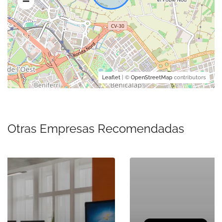
Leaflet
| ©
OpenStreetMap
contributors
Otras Empresas Recomendadas