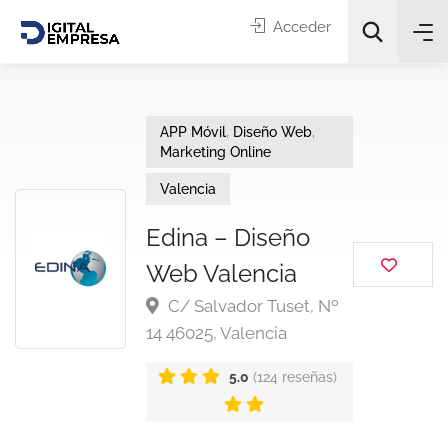
Acceder
APP Móvil
,
Diseño Web
,
Marketing Online
Valencia
Edina – Diseño
Categorías
Web Valencia
C/ Salvador Tuset, Nº
Buscar
14 46025, Valencia
5.0
(124 reseñas)