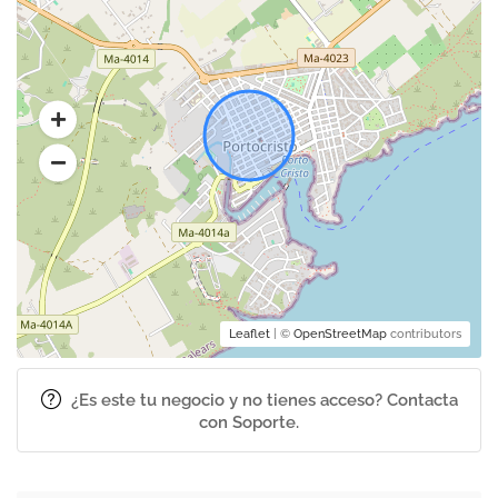
Leaflet
| ©
OpenStreetMap
contributors
¿Es este tu negocio y no tienes acceso? Contacta
con Soporte.