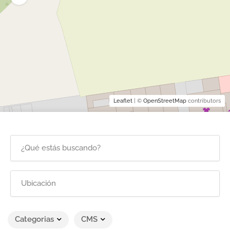
Leaflet
| ©
OpenStreetMap
contributors
Categorias
CMS