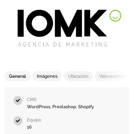
General
Imágenes
Ubicación
Valoraciones
CMS
WordPress, Prestashop, Shopify
Equipo
16