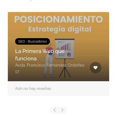
SEO - Buscadores
La Primera Web que
funciona
Avda. Francisco Fernández Ordoñez
17
Aún no hay reseñas