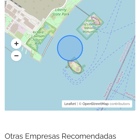
Leaflet
| ©
OpenStreetMap
contributors
Otras Empresas Recomendadas