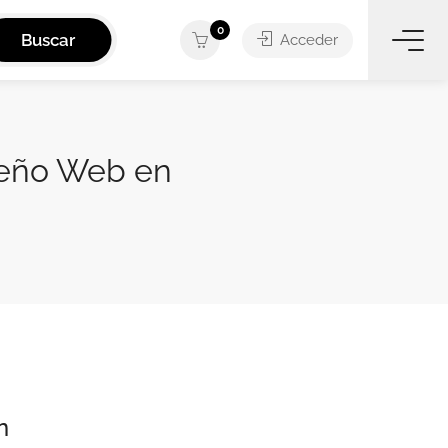
0
Buscar
Acceder
iseño Web en
n