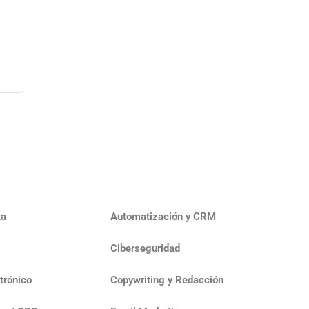
ta
Automatización y CRM
Ciberseguridad
trónico
Copywriting y Redacción