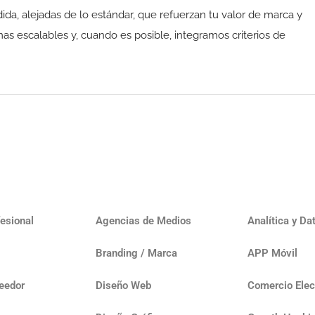
a, alejadas de lo estándar, que refuerzan tu valor de marca y
emas escalables y, cuando es posible, integramos criterios de
esional
Agencias de Medios
Analítica y Da
Branding / Marca
APP Móvil
eedor
Diseño Web
Comercio Elec