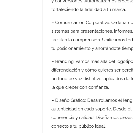
y conversiones. Automatizamos proces
fortaleciendo la fidelidad a tu marca.
– Comunicación Corporativa: Ordenamo
sistemas para presentaciones, informes,
facilitan la comprensión. Unificamos to
tu posicionamiento y ahorrándote tiemp
– Branding: Vamos más allá del logotipo.
diferenciación y cómo quieres ser percib
un tono de voz distintivo, aplicados de
la que crecer con confianza.
– Diseño Gráfico: Desarrollamos el len
autenticidad en cada soporte. Desde el 
coherencia y calidad. Diseñamos piezas
correcto a tu público ideal.