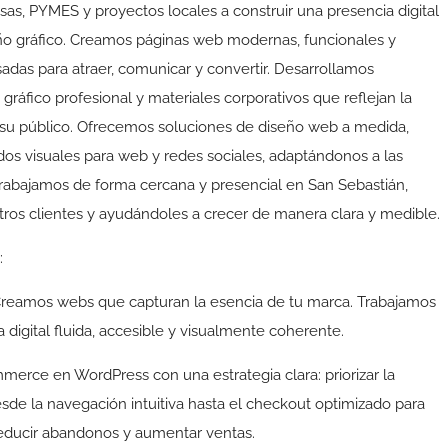
, PYMES y proyectos locales a construir una presencia digital
seño gráfico. Creamos páginas web modernas, funcionales y
adas para atraer, comunicar y convertir. Desarrollamos
gráfico profesional y materiales corporativos que reflejan la
su público. Ofrecemos soluciones de diseño web a medida,
dos visuales para web y redes sociales, adaptándonos a las
rabajamos de forma cercana y presencial en San Sebastián,
stros clientes y ayudándoles a crecer de manera clara y medible.
:
 Creamos webs que capturan la esencia de tu marca. Trabajamos
 digital fluida, accesible y visualmente coherente.
rce en WordPress con una estrategia clara: priorizar la
sde la navegación intuitiva hasta el checkout optimizado para
reducir abandonos y aumentar ventas.