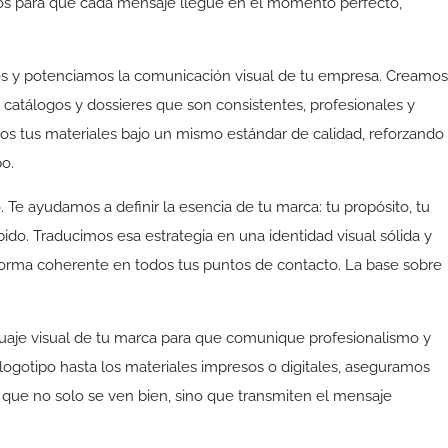
os para que cada mensaje llegue en el momento perfecto,
s y potenciamos la comunicación visual de tu empresa. Creamos
 catálogos y dossieres que son consistentes, profesionales y
dos tus materiales bajo un mismo estándar de calidad, reforzando
o.
 Te ayudamos a definir la esencia de tu marca: tu propósito, tu
ido. Traducimos esa estrategia en una identidad visual sólida y
 forma coherente en todos tus puntos de contacto. La base sobre
guaje visual de tu marca para que comunique profesionalismo y
logotipo hasta los materiales impresos o digitales, aseguramos
 que no solo se ven bien, sino que transmiten el mensaje