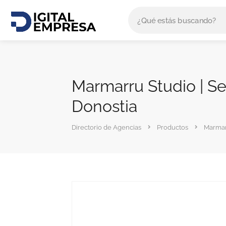
Marmarru Studio | Se
Donostia
Directorio de Agencias
Productos
Marmarr