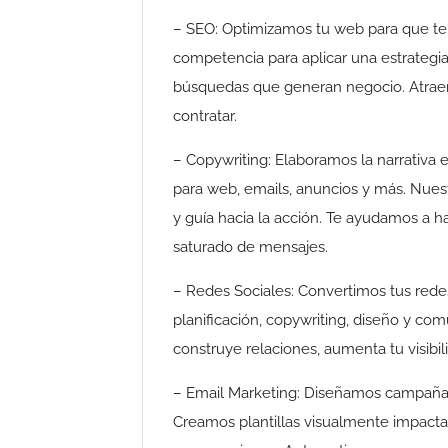
– SEO: Optimizamos tu web para que te
competencia para aplicar una estrategia
búsquedas que generan negocio. Atraemo
contratar.
– Copywriting: Elaboramos la narrativa 
para web, emails, anuncios y más. Nues
y guía hacia la acción. Te ayudamos a 
saturado de mensajes.
– Redes Sociales: Convertimos tus red
planificación, copywriting, diseño y c
construye relaciones, aumenta tu visibi
– Email Marketing: Diseñamos campañas
Creamos plantillas visualmente impactan