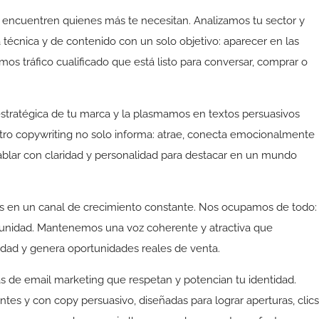
 encuentren quienes más te necesitan. Analizamos tu sector y
 técnica y de contenido con un solo objetivo: aparecer en las
s tráfico cualificado que está listo para conversar, comprar o
estratégica de tu marca y la plasmamos en textos persuasivos
tro copywriting no solo informa: atrae, conecta emocionalmente
hablar con claridad y personalidad para destacar en un mundo
es en un canal de crecimiento constante. Nos ocupamos de todo:
omunidad. Mantenemos una voz coherente y atractiva que
lidad y genera oportunidades reales de venta.
 de email marketing que respetan y potencian tu identidad.
tes y con copy persuasivo, diseñadas para lograr aperturas, clics