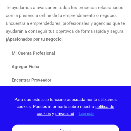
Te ayudamos a avanzar en todos los procesos relacionados
con la presencia online de tu emprendimiento o negocio.
Encuentra a emprendedores, profesionales y agencias que te
ayudarán a conseguir tus objetivos de forma rápida y segura.
¡Apasionados por tu negocio!
Mi Cuenta Profesional
Agregar Ficha
Encontrar Proveedor
Contactar
Para que este sitio funcione adecuadamente utilizamos
cookies. Puedes informarte sobre nuestra
política de
Nuestro Blog
cookies
y
privacidad
.
Leer más
Aceptar