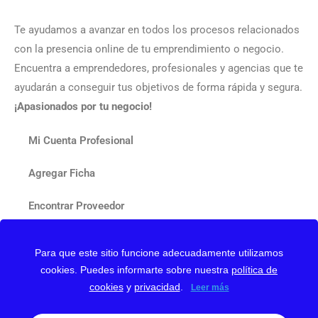
Te ayudamos a avanzar en todos los procesos relacionados
con la presencia online de tu emprendimiento o negocio.
Encuentra a emprendedores, profesionales y agencias que te
ayudarán a conseguir tus objetivos de forma rápida y segura.
¡Apasionados por tu negocio!
Mi Cuenta Profesional
Agregar Ficha
Encontrar Proveedor
Contactar
Para que este sitio funcione adecuadamente utilizamos
cookies. Puedes informarte sobre nuestra
política de
Nuestro Blog
cookies
y
privacidad
.
Leer más