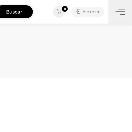
0
Buscar
Acceder