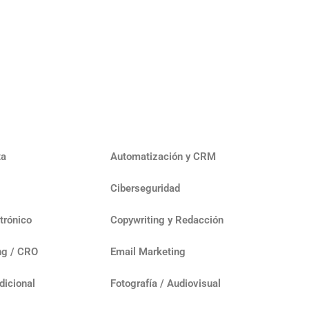
ta
Automatización y CRM
Ciberseguridad
trónico
Copywriting y Redacción
ng / CRO
Email Marketing
dicional
Fotografía / Audiovisual