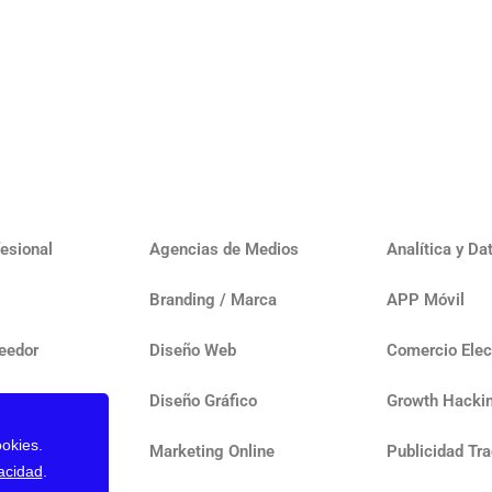
esional
Agencias de Medios
Analítica y Da
Branding / Marca
APP Móvil
eedor
Diseño Web
Comercio Elec
Diseño Gráfico
Growth Hacki
okies.
Marketing Online
Publicidad Tra
acidad
.