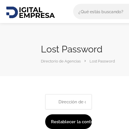
Lost Password
Directorio de Agencias
Lost Password