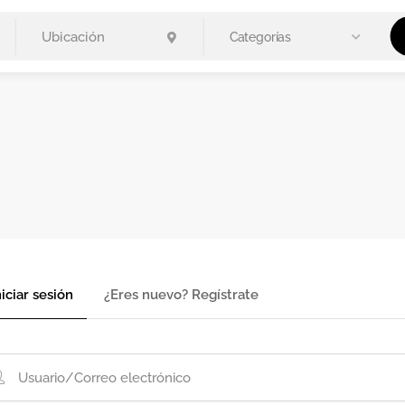
Categorías
niciar sesión
¿Eres nuevo? Regístrate