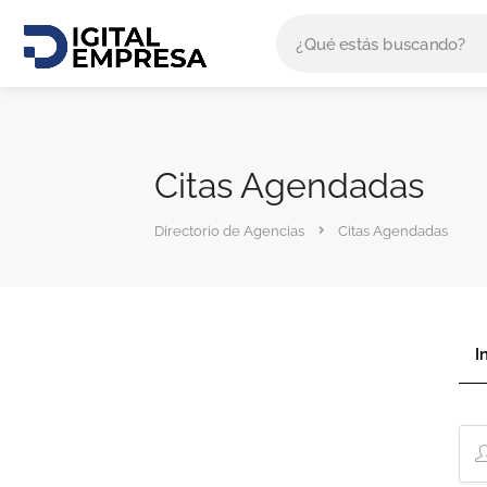
Citas Agendadas
Directorio de Agencias
Citas Agendadas
I