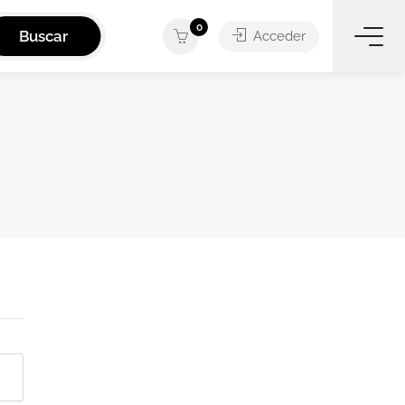
0
Buscar
Acceder